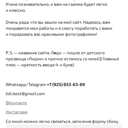
И мне познавательно, и вам на съемке будет легко
и классно.
Очень рада, что вы зашли на мой сайт. Надеюсь, вам
понравятся мои работы и я смогу поработать с вами
и порадовать вас красивыми фотографиями!
P. S. — название сайта, Л
и
ди — пошло от детского
прозвища «Лидик» и прочно осталось со мной)) Главный
плюс — краткость ввода 4-х букв)
Whatsapp/Telegram
+7 (925) 833-63-69
lidi.best@gmail.com
ВКонтакте
Инстаграм
Со мной можно легко связаться, заполнив форму сбоку.